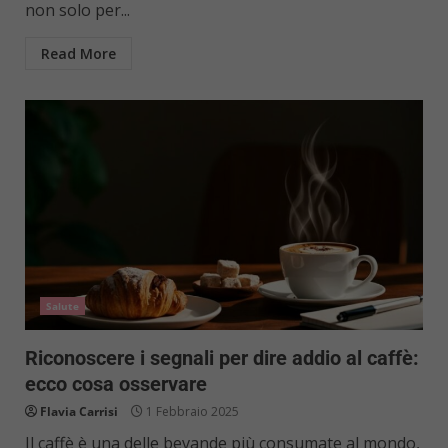
non solo per...
Read More
Salute
Riconoscere i segnali per dire addio al caffè:
ecco cosa osservare
Flavia Carrisi
1 Febbraio 2025
Il caffè è una delle bevande più consumate al mondo,