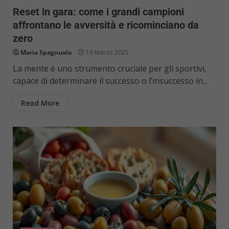
Reset in gara: come i grandi campioni
affrontano le avversità e ricominciano da
zero
Maria Spagnuolo
19 Marzo 2025
La mente è uno strumento cruciale per gli sportivi,
capace di determinare il successo o l’insuccesso in...
Read More