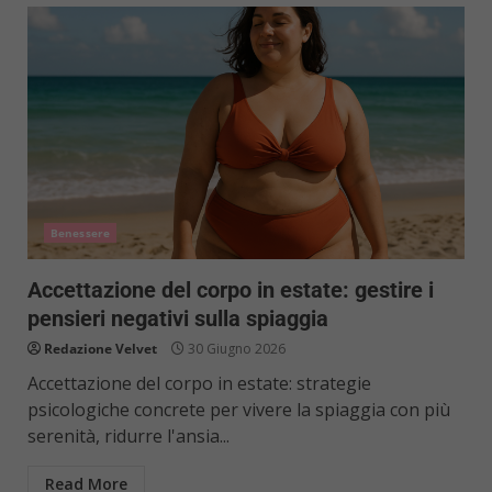
Benessere
Accettazione del corpo in estate: gestire i
pensieri negativi sulla spiaggia
Redazione Velvet
30 Giugno 2026
Accettazione del corpo in estate: strategie
psicologiche concrete per vivere la spiaggia con più
serenità, ridurre l'ansia...
Read More