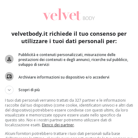
velvetbody.it richiede il tuo consenso per
utilizzare i tuoi dati personali per:
Pubblicità e contenuti personalizzati, misurazione delle
prestazioni dei contenuti e degli annunci, ricerche sul pubblico,
sviluppo di servizi
Archiviare informazioni su dispositivo e/o accedervi
Scopri di più
I tuoi dati personali verranno trattati da 327 partner e le informazioni
raccolte dal tuo dispositivo (come cookie, identificatori univoci e altri dati
del dispositivo) potrebbero essere condivise con questi ultimi, da loro
visualizzate e memorizzate oppure essere usate nello specifico da
questo sito. Noi e i nostri partner potremmo utilizzare dati di
localizzazione esatti.
Elenco dei partner
.
Steve Jobs
,
che interpreterà in un biopic
, ha iniziato a vi
Alcuni fornitori potrebbero trattare i tuoi dati personali sulla base