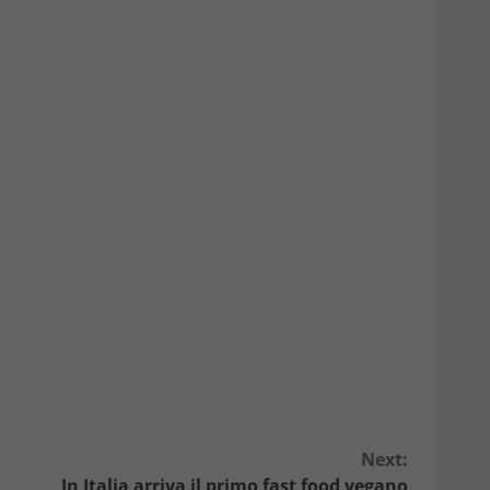
Next:
In Italia arriva il primo fast food vegano