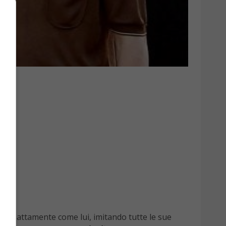
vere esattamente come lui, imitando tutte le sue