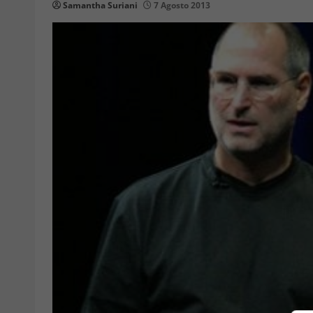
Samantha Suriani
7 Agosto 2013