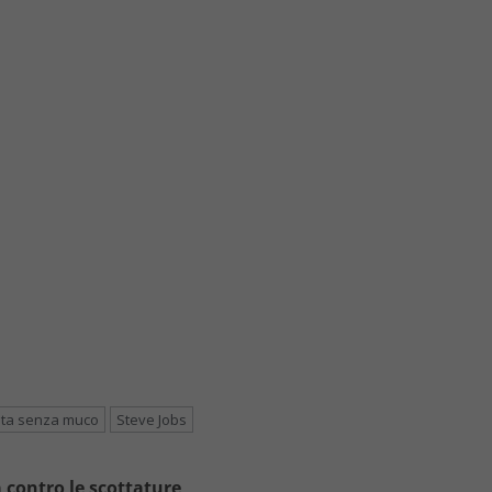
eta senza muco
Steve Jobs
 contro le scottature