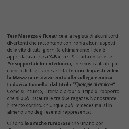
Tess Masazza
è l’ideatrice e la regista di alcuni corti
divertenti che raccontano con ironia alcuni aspetti
della vita di tutti giorni (e ultimamente l’idea è
approdata anche a
X-Factor
). Si tratta della serie
#insopportabilmentedonna
, che mostra il lato più
comico della giovane artista.
In uno di questi video
la Masazza recita accanto alla collega e amica
Lodovica Comello, dal titolo
“Tipologie di amiche”
.
Come si intuisce, il tema è proprio il tipo di rapporto
che si può instaurare tra due ragazze. Nonostante
l’intento comico, chiunque può immedesimarsi in
almeno uno degli esempi rappresentati.
Ci sono
le amiche rumorose
che urlano per