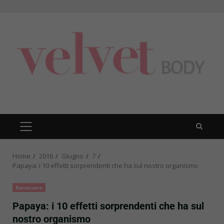
Skip
to
content
PRIMARY
MENU
Home
2016
Giugno
7
Papaya: i 10 effetti sorprendenti che ha sul nostro organismo
Benessere
Papaya: i 10 effetti sorprendenti che ha sul
nostro organismo