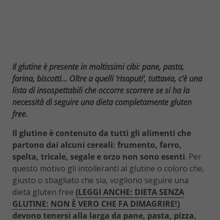
Il glutine è presente in moltissimi cibi: pane, pasta,
farina, biscotti… Oltre a quelli ‘risaputi’, tuttavia, c’è una
lista di insospettabili che occorre scorrere se si ha la
necessità di seguire una dieta completamente gluten
free.
Il glutine è contenuto da tutti gli alimenti che
partono dai alcuni cereali: frumento, farro,
spelta, tricale, segale e orzo non sono esenti
. Per
questo motivo gli intolleranti al glutine o coloro che,
giusto o sbagliato che sia, vogliono seguire una
dieta gluten free
(LEGGI ANCHE: DIETA SENZA
GLUTINE: NON È VERO CHE FA DIMAGRIRE!)
devono tenersi alla larga da pane, pasta, pizza,