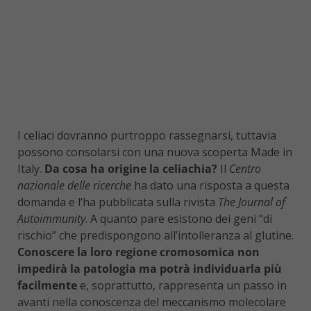
I celiaci dovranno purtroppo rassegnarsi, tuttavia
possono consolarsi con una nuova scoperta Made in
Italy.
Da cosa ha origine la celiachia?
Il
Centro
nazionale delle ricerche
ha dato una risposta a questa
domanda e l’ha pubblicata sulla rivista
The Journal of
Autoimmunity
. A quanto pare esistono dei geni “di
rischio” che predispongono all’intolleranza al glutine.
Conoscere la loro regione cromosomica non
impedirà la patologia ma potrà individuarla più
facilmente
e, soprattutto, rappresenta un passo in
avanti nella conoscenza del meccanismo molecolare