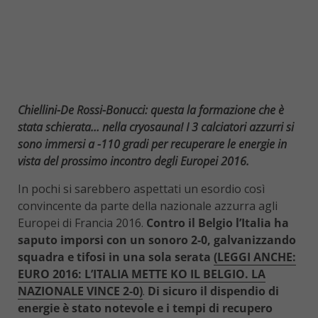
Chiellini-De Rossi-Bonucci: questa la formazione che è
stata schierata… nella cryosauna! I 3 calciatori azzurri si
sono immersi a -110 gradi per recuperare le energie in
vista del prossimo incontro degli Europei 2016.
In pochi si sarebbero aspettati un esordio così
convincente da parte della nazionale azzurra agli
Europei di Francia 2016.
Contro il Belgio l’Italia ha
saputo imporsi con un sonoro 2-0, galvanizzando
squadra e tifosi in una sola serata
(LEGGI ANCHE:
EURO 2016: L’ITALIA METTE KO IL BELGIO. LA
NAZIONALE VINCE 2-0)
.
Di sicuro il dispendio di
energie è stato notevole e i tempi di recupero