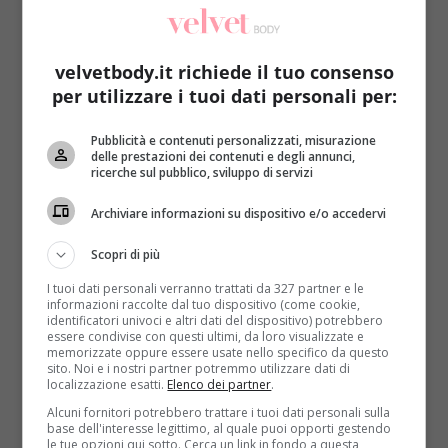
velvetbody.it richiede il tuo consenso
per utilizzare i tuoi dati personali per:
Pubblicità e contenuti personalizzati, misurazione
delle prestazioni dei contenuti e degli annunci,
ricerche sul pubblico, sviluppo di servizi
Archiviare informazioni su dispositivo e/o accedervi
Scopri di più
I tuoi dati personali verranno trattati da 327 partner e le
informazioni raccolte dal tuo dispositivo (come cookie,
identificatori univoci e altri dati del dispositivo) potrebbero
essere condivise con questi ultimi, da loro visualizzate e
memorizzate oppure essere usate nello specifico da questo
sito. Noi e i nostri partner potremmo utilizzare dati di
localizzazione esatti.
Elenco dei partner
.
Alcuni fornitori potrebbero trattare i tuoi dati personali sulla
base dell'interesse legittimo, al quale puoi opporti gestendo
le tue opzioni qui sotto. Cerca un link in fondo a questa