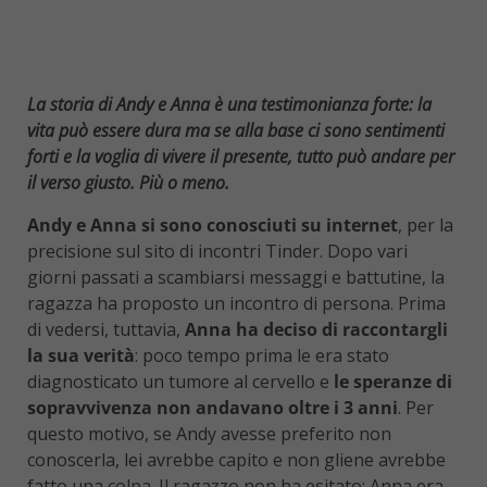
La storia di Andy e Anna è una testimonianza forte: la
vita può essere dura ma se alla base ci sono sentimenti
forti e la voglia di vivere il presente, tutto può andare per
il verso giusto. Più o meno.
Andy e Anna si sono conosciuti su internet
, per la
precisione sul sito di incontri Tinder. Dopo vari
giorni passati a scambiarsi messaggi e battutine, la
ragazza ha proposto un incontro di persona. Prima
di vedersi, tuttavia,
Anna ha deciso di raccontargli
la sua verità
: poco tempo prima le era stato
diagnosticato un tumore al cervello e
le speranze di
sopravvivenza non andavano oltre i 3 anni
. Per
questo motivo, se Andy avesse preferito non
conoscerla, lei avrebbe capito e non gliene avrebbe
fatto una colpa. Il ragazzo non ha esitato: Anna era