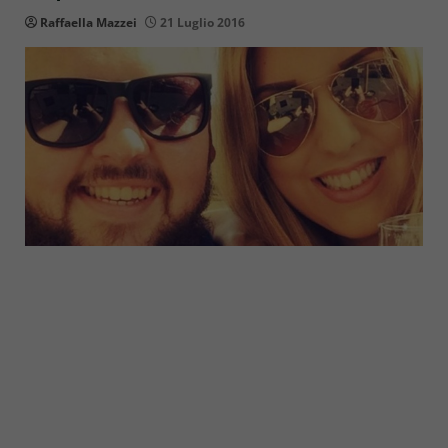
Raffaella Mazzei
21 Luglio 2016