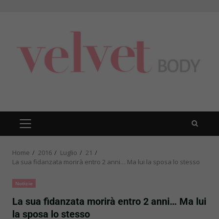
Skip
to
content
PRIMARY
MENU
Home
2016
Luglio
21
La sua fidanzata morirà entro 2 anni… Ma lui la sposa lo stesso
Notizie
La sua fidanzata morirà entro 2 anni… Ma lui
la sposa lo stesso