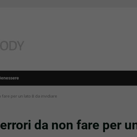
Benessere
on fare per un lato B da invidiare
i errori da non fare per u