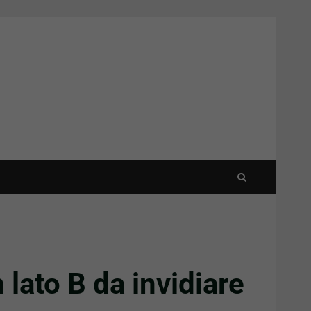
n lato B da invidiare