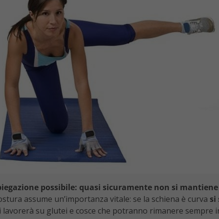
 spiegazione possibile: quasi sicuramente non si mantiene
 postura assume un’importanza vitale: se la schiena è curva
si
 si lavorerà su glutei e cosce che potranno rimanere sempre 