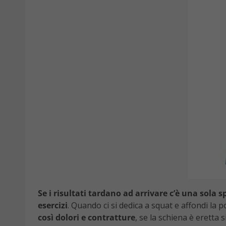
Se i risultati tardano ad arrivare c’è una sola
esercizi
. Quando ci si dedica a squat e affondi la
così dolori e contratture
, se la schiena è eretta