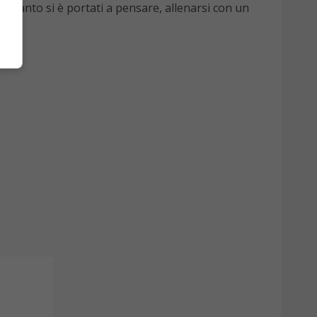
di quanto si è portati a pensare, allenarsi con un