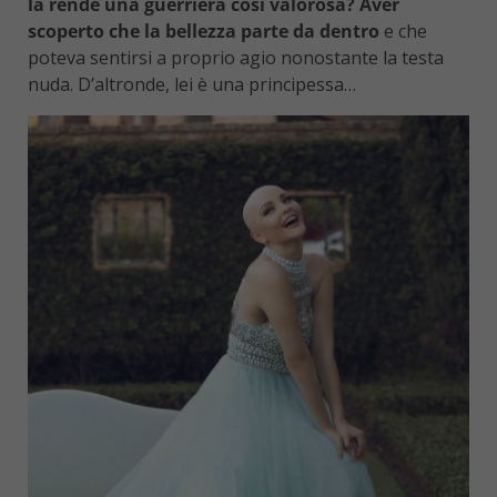
la rende una guerriera così valorosa? Aver
scoperto che la bellezza parte da dentro
e che
poteva sentirsi a proprio agio nonostante la testa
nuda. D’altronde, lei è una principessa…