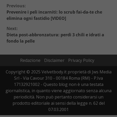
Continue
Previous:
Prevenire i peli incarniti: lo scrub fai-da-te che
Reading
elimina ogni fastidio [VIDEO]
Next:
Dieta post-abbronzatura: perdi 3 chili e idrati a
fondo la pelle
Redazione
Disclaimer
Privacy Policy
Copyright © 2025 Velvetbody.it proprietà di Jws Media
Srl - Via Cavour 310 - 00184 Roma (RM) - P.Iva
17132921002 - Questo blog non è una testata
giornalistica, in quanto viene aggiornato senza alcuna
periodicità. Non può pertanto considerarsi un
prodotto editoriale ai sensi della legge n. 62 del
07.03.2001