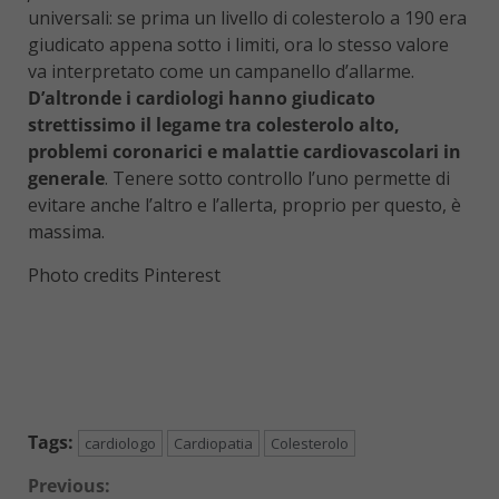
universali: se prima un livello di colesterolo a 190 era
giudicato appena sotto i limiti, ora lo stesso valore
va interpretato come un campanello d’allarme.
D’altronde i cardiologi hanno giudicato
strettissimo il legame tra colesterolo alto,
problemi coronarici e malattie cardiovascolari in
generale
. Tenere sotto controllo l’uno permette di
evitare anche l’altro e l’allerta, proprio per questo, è
massima.
Photo credits Pinterest
Tags:
cardiologo
Cardiopatia
Colesterolo
Continue
Previous: