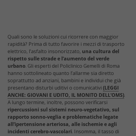
Quali sono le soluzioni cui ricorrere con maggior
rapidità? Prima di tutto favorire i mezzi di trasporto
elettrico, l’asfalto insonorizzato,
una cultura del
rispetto sulle strade e l’aumento del verde
urbano
. Gli esperti del Policlinico Gemelli di Roma
hanno sottolineato quanto l’allarme sia diretto
soprattutto ad anziani, bambini e individui che già
presentano disturbi uditivi o comunicativi
(LEGGI
ANCHE: GIOVANI E UDITO, IL MONITO DELL’OMS)
.
A lungo termine, inoltre, possono verificarsi
ripercussioni sul sistemi neuro-vegetativo, sul
rapporto sonno-veglia e problematiche legate
all’ipertensione arteriosa, alle ischemie e agli
incidenti cerebro-vascolari
. Insomma, il tasso di