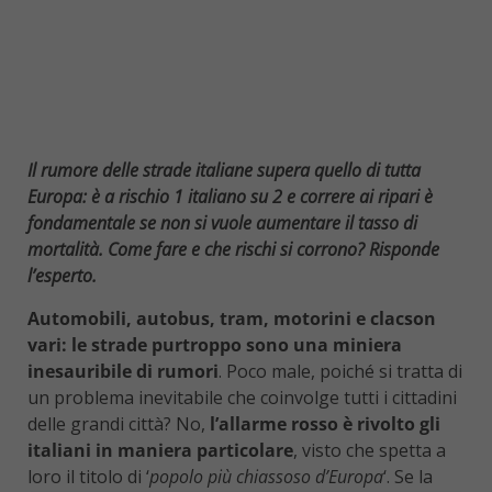
Il rumore delle strade italiane supera quello di tutta
Europa: è a rischio 1 italiano su 2 e correre ai ripari è
fondamentale se non si vuole aumentare il tasso di
mortalità. Come fare e che rischi si corrono? Risponde
l’esperto.
Automobili, autobus, tram, motorini e clacson
vari: le strade purtroppo sono una miniera
inesauribile di rumori
. Poco male, poiché si tratta di
un problema inevitabile che coinvolge tutti i cittadini
delle grandi città? No,
l’allarme rosso è rivolto gli
italiani in maniera particolare
, visto che spetta a
loro il titolo di ‘
popolo più chiassoso d’Europa
‘. Se la