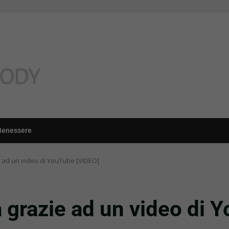
Benessere
ie ad un video di YouTube [VIDEO]
va grazie ad un video di