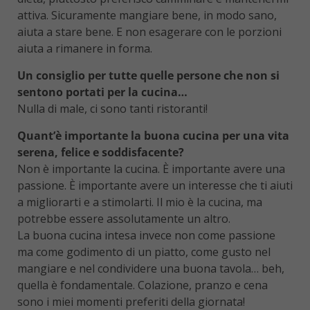
attiva. Sicuramente mangiare bene, in modo sano,
aiuta a stare bene. E non esagerare con le porzioni
aiuta a rimanere in forma.
Un consiglio per tutte quelle persone che non si
sentono portati per la cucina…
Nulla di male, ci sono tanti ristoranti!
Quant’è importante la buona cucina per una vita
serena, felice e soddisfacente?
Non è importante la cucina. È importante avere una
passione. È importante avere un interesse che ti aiuti
a migliorarti e a stimolarti. Il mio è la cucina, ma
potrebbe essere assolutamente un altro.
La buona cucina intesa invece non come passione
ma come godimento di un piatto, come gusto nel
mangiare e nel condividere una buona tavola… beh,
quella è fondamentale. Colazione, pranzo e cena
sono i miei momenti preferiti della giornata!