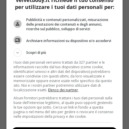
velvetbody.it richiede il tuo consenso
per utilizzare i tuoi dati personali per:
Pubblicità e contenuti personalizzati, misurazione
delle prestazioni dei contenuti e degli annunci,
ricerche sul pubblico, sviluppo di servizi
Archiviare informazioni su dispositivo e/o accedervi
Scopri di più
I tuoi dati personali verranno trattati da 327 partner e le
informazioni raccolte dal tuo dispositivo (come cookie,
identificatori univoci e altri dati del dispositivo) potrebbero
essere condivise con questi ultimi, da loro visualizzate e
memorizzate oppure essere usate nello specifico da questo
sito. Noi e i nostri partner potremmo utilizzare dati di
localizzazione esatti.
Elenco dei partner
.
Alcuni fornitori potrebbero trattare i tuoi dati personali sulla
base dell'interesse legittimo, al quale puoi opporti gestendo
le tue opzioni qui sotto. Cerca un link in fondo a questa
pagina o nel menu del sito per gestire o revocare il consenso
nelle impostazioni della privacy e dei cookie.