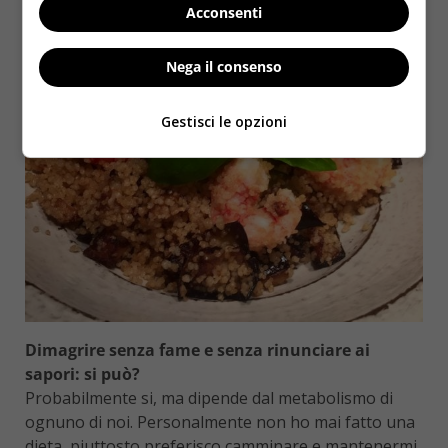
Acconsenti
Nega il consenso
Gestisci le opzioni
Dimagrire senza fame e senza rinunciare ai
sapori: si può?
Probabilmente si, ma dipende dal metabolismo di
ognuno di noi. Personalmente non ho mai fatto una
dieta, piuttosto preferisco camminare e mantenermi