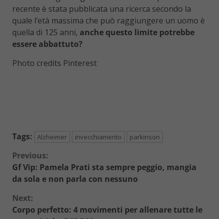
recente è stata pubblicata una ricerca secondo la
quale l’età massima che può raggiungere un uomo è
quella di 125 anni,
anche questo limite potrebbe
essere abbattuto?
Photo credits Pinterest
Tags:
Alzheimer
invecchiamento
parkinson
Continue
Previous:
Gf Vip: Pamela Prati sta sempre peggio, mangia
Reading
da sola e non parla con nessuno
Next:
Corpo perfetto: 4 movimenti per allenare tutte le