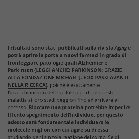
I risultati sono stati pubblicati sulla rivista
Aging
e
potrà aprire la porta a nuovi farmaci in grado di
fronteggiare patologie quali Alzheimer e
Parkinson
(LEGGI ANCHE: PARKINSON: GRAZIE
ALLA FONDAZIONE MICHAEL J. FOX PASSI AVANTI
NELLA RICERCA)
, poiché è esattamente
l’invecchiamento delle cellule a portare queste
malattia ai loro stadi peggiori fino ad arrivare al
decesso.
Bloccare una proteina potrebbe impedire
il lento spegnimento dell’individuo, per questo
adesso sarà fondamentale individuare le
molecole migliori con cui agire su di essa
,
studiando ogni singola reazione del corpo. Se di