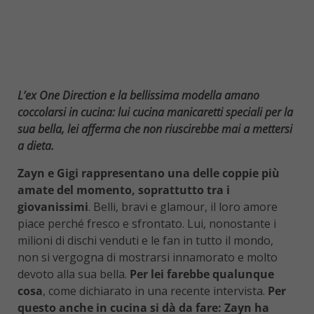
L’ex One Direction e la bellissima modella amano
coccolarsi in cucina: lui cucina manicaretti speciali per la
sua bella, lei afferma che non riuscirebbe mai a mettersi
a dieta.
Zayn e Gigi rappresentano una delle coppie più
amate del momento, soprattutto tra i
giovanissimi
. Belli, bravi e glamour, il loro amore
piace perché fresco e sfrontato. Lui, nonostante i
milioni di dischi venduti e le fan in tutto il mondo,
non si vergogna di mostrarsi innamorato e molto
devoto alla sua bella.
Per lei farebbe qualunque
cosa
, come dichiarato in una recente intervista.
Per
questo anche in cucina si dà da fare: Zayn ha