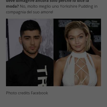
deve dimagrire ancora solo perché lo dice la
moda?
No, molto meglio uno Yorkshire Pudding in
compagnia del suo amore!
Photo credits Facebook