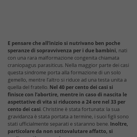
E pensare che all’inizio si nutrivano ben poche
speranze di sopravvivenza per i due bambini
, nati
con una rara malformazione congenita chiamata
craniopagus parasiticus. Nella maggior parte dei casi
questa sindrome porta alla formazione di un solo
gemello, mentre l’altro si riduce ad una testa unita a
quella del fratello.
Nel 40 per cento dei casi si
finisce con l’abortire, mentre in caso di nascita le
aspettative di vita si riducono a 24 ore nel 33 per
cento dei casi
. Christine è stata fortunata: la sua
gravidanza è stata portata a termine, i suoi figli sono
stati ufficialmente separati e staranno bene.
Inoltre,
particolare da non sottovalutare affatto, si