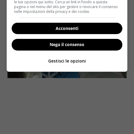
Christine che i suoi gemelli speciali.
le tue opzioni qui sotto. Cerca un link in fondo a questa
pagina o nel menu del sito per gestire o revocare il consenso
nelle impostazioni della privacy e dei cookie.
Acconsenti
Nega il consenso
Gestisci le opzioni