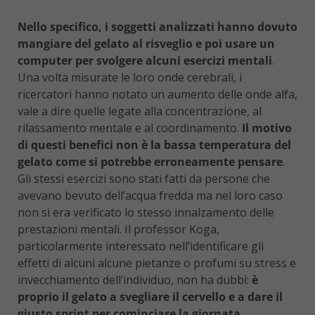
Nello specifico, i soggetti analizzati hanno dovuto
mangiare del gelato al risveglio e poi usare un
computer per svolgere alcuni esercizi mentali
.
Una volta misurate le loro onde cerebrali, i
ricercatori hanno notato un aumento delle onde alfa,
vale a dire quelle legate alla concentrazione, al
rilassamento mentale e al coordinamento.
Il motivo
di questi benefici non è la bassa temperatura del
gelato come si potrebbe erroneamente pensare
.
Gli stessi esercizi sono stati fatti da persone che
avevano bevuto dell’acqua fredda ma nel loro caso
non si era verificato lo stesso innalzamento delle
prestazioni mentali. Il professor Koga,
particolarmente interessato nell’identificare gli
effetti di alcuni alcune pietanze o profumi su stress e
invecchiamento dell’individuo, non ha dubbi:
è
proprio il gelato a svegliare il cervello e a dare il
giusto sprint per cominciare la giornata
.