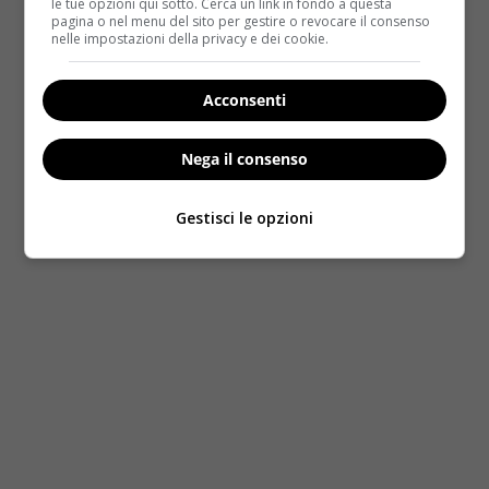
le tue opzioni qui sotto. Cerca un link in fondo a questa
pagina o nel menu del sito per gestire o revocare il consenso
nelle impostazioni della privacy e dei cookie.
Acconsenti
Nega il consenso
Gestisci le opzioni