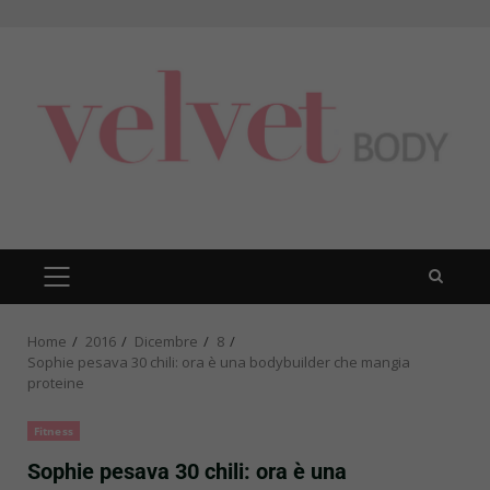
Skip
to
content
PRIMARY
MENU
Home
2016
Dicembre
8
Sophie pesava 30 chili: ora è una bodybuilder che mangia
proteine
Fitness
Sophie pesava 30 chili: ora è una