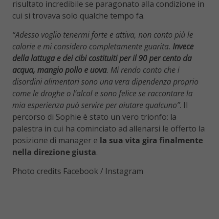
risultato incredibile se paragonato alla condizione in
cui si trovava solo qualche tempo fa.
“Adesso voglio tenermi forte e attiva, non conto più le
calorie e mi considero completamente guarita.
Invece
della lattuga e dei cibi costituiti per il 90 per cento da
acqua, mangio pollo e uova
. Mi rendo conto che i
disordini alimentari sono una vera dipendenza proprio
come le droghe o l’alcol e sono felice se raccontare la
mia esperienza può servire per aiutare qualcuno”
. Il
percorso di Sophie è stato un vero trionfo: la
palestra in cui ha cominciato ad allenarsi le offerto la
posizione di manager e
la sua vita gira finalmente
nella direzione giusta
.
Photo credits Facebook / Instagram