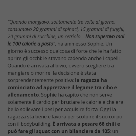
“Quando mangiavo, solitamente tre volte al giorno,
consumavo 20 grammi di spinaci, 15 grammi di funghi,
20 grammi di zucchine, un cetriolo…
Non superavo mai
le 100 calorie a pasto
“
, ha ammesso Sophie. Un
giorno è successo qualcosa di forte che le ha fatto
aprire gli occhi: le stavano cadendo anche i capelli.
Quando è arrivata al bivio, ovvero scegliere tra
mangiare o morire, la decisione è stata
sorprendentemente positiva:
la ragazza ha
cominciato ad apprezzare il legame tra cibo e
allenamento
. Sophie ha capito che non serve
solamente il cardio per bruciare le calorie e che era
bello sollevare i pesi per acquisire forza. Oggi la
ragazza sta bene e lavora per scolpire il suo corpo
con il bodybuilding.
È arrivata a pesare 66 chili e
può fare gli squat con un bilanciere da 105
: un