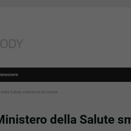
Benessere
 della Salute smentisce la notizia
Ministero della Salute s