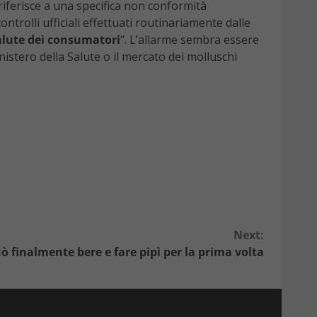
si riferisce a una specifica non conformità
ontrolli ufficiali effettuati routinariamente dalle
salute dei consumatori
“. L’allarme sembra essere
nistero della Salute o il mercato dei molluschi
Next:
ò finalmente bere e fare pipì per la prima volta