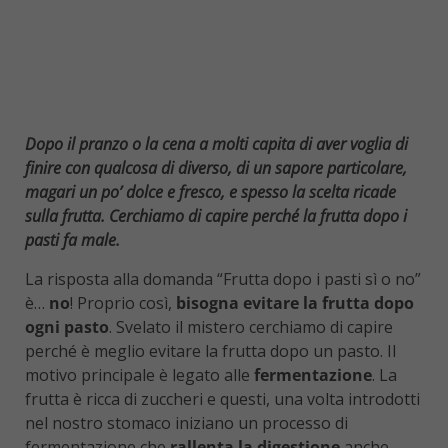
Dopo il pranzo o la cena a molti capita di aver voglia di
finire con qualcosa di diverso, di un sapore particolare,
magari un po’ dolce e fresco, e spesso la scelta ricade
sulla frutta. Cerchiamo di capire perché la frutta dopo i
pasti fa male.
La risposta alla domanda “Frutta dopo i pasti sì o no”
è…
no
! Proprio così,
bisogna evitare la frutta dopo
ogni pasto
. Svelato il mistero cerchiamo di capire
perché è meglio evitare la frutta dopo un pasto. Il
motivo principale è legato alle
fermentazione
. La
frutta è ricca di zuccheri e questi, una volta introdotti
nel nostro stomaco iniziano un processo di
fermentazione che
rallenta la digestione
anche