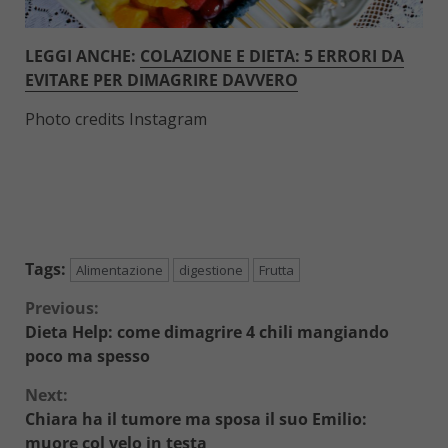
LEGGI ANCHE:
COLAZIONE E DIETA: 5 ERRORI DA
EVITARE PER DIMAGRIRE DAVVERO
Photo credits Instagram
Tags:
Alimentazione
digestione
Frutta
Continue
Previous:
Dieta Help: come dimagrire 4 chili mangiando
Reading
poco ma spesso
Next:
Chiara ha il tumore ma sposa il suo Emilio:
muore col velo in testa