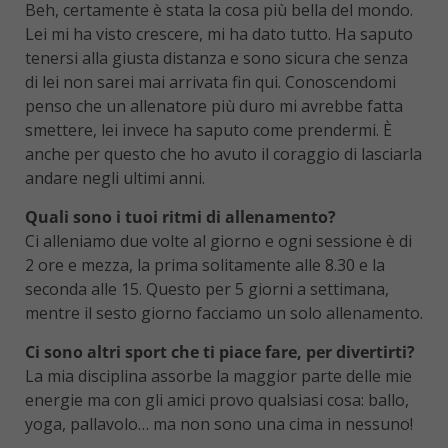
Beh, certamente è stata la cosa più bella del mondo.
Lei mi ha visto crescere, mi ha dato tutto. Ha saputo
tenersi alla giusta distanza e sono sicura che senza
di lei non sarei mai arrivata fin qui. Conoscendomi
penso che un allenatore più duro mi avrebbe fatta
smettere, lei invece ha saputo come prendermi. È
anche per questo che ho avuto il coraggio di lasciarla
andare negli ultimi anni.
Quali sono i tuoi ritmi di allenamento?
Ci alleniamo due volte al giorno e ogni sessione è di
2 ore e mezza, la prima solitamente alle 8.30 e la
seconda alle 15. Questo per 5 giorni a settimana,
mentre il sesto giorno facciamo un solo allenamento.
Ci sono altri sport che ti piace fare, per divertirti?
La mia disciplina assorbe la maggior parte delle mie
energie ma con gli amici provo qualsiasi cosa: ballo,
yoga, pallavolo… ma non sono una cima in nessuno!