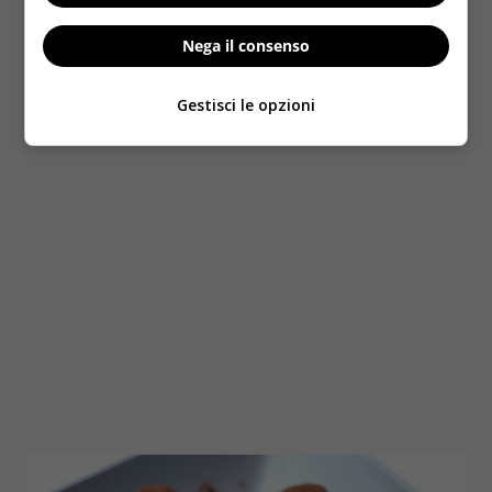
oppure nella farina di cocco. I tartufi saranno pronti
per essere serviti visto che non necessitano di alcuna
Nega il consenso
cottura. All’occorrenza
possono essere conservati
in frigo per qualche giorno
.
Gestisci le opzioni