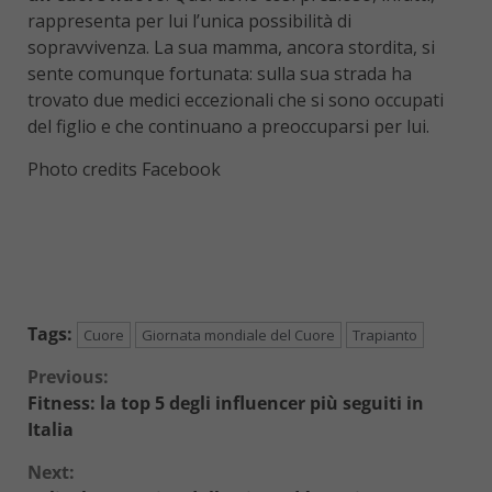
rappresenta per lui l’unica possibilità di
sopravvivenza. La sua mamma, ancora stordita, si
sente comunque fortunata: sulla sua strada ha
trovato due medici eccezionali che si sono occupati
del figlio e che continuano a preoccuparsi per lui.
Photo credits Facebook
Tags:
Cuore
Giornata mondiale del Cuore
Trapianto
Continue
Previous:
Fitness: la top 5 degli influencer più seguiti in
Reading
Italia
Next: