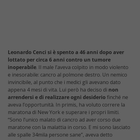
Leonardo Cenci si è spento a 46 anni dopo aver
lottato per circa 6 anni contro un tumore
inoperabile
. Il male l’aveva colpito in modo violento
e inesorabile: cancro al polmone destro. Un nemico
invincibile, al punto che i medici gli avevano dato
appena 4 mesi di vita. Lui però ha deciso di
non
arrendersi e di realizzare ogni desiderio
finché ne
aveva l’opportunità. In primis, ha voluto correre la
maratona di New York e superare i propri limiti.
“Sono l’unico malato di cancro ad aver corso due
maratone con la malattia in corso. E mi sono lasciato
alle spalle 34mila persone sane”, aveva detto