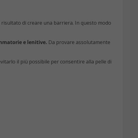
l risultato di creare una barriera. In questo modo
mmatorie e lenitive.
Da provare assolutamente
itarlo il più possibile per consentire alla pelle di