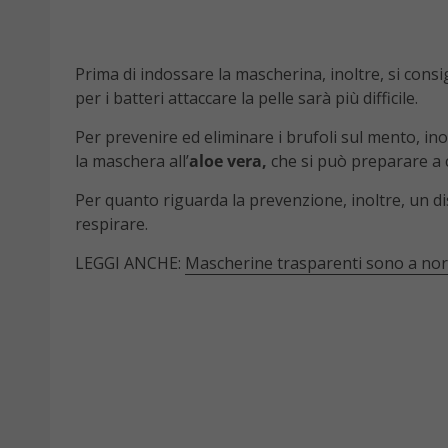
Prima di indossare la mascherina, inoltre, si consigl
per i batteri attaccare la pelle sarà più difficile.
Per prevenire ed eliminare i brufoli sul mento, inol
la maschera all’
aloe vera,
che si può preparare a
Per quanto riguarda la prevenzione, inoltre, un di
respirare.
LEGGI ANCHE:
Mascherine trasparenti sono a norm