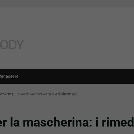
Benessere
herina: i rimedi per prevenirli ed eliminarli
r la mascherina: i rimed