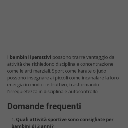
I
bambini iperattivi
possono trarre vantaggio da
attività che richiedono disciplina e concentrazione,
come le arti marziali. Sport come karate o judo
possono insegnare ai piccoli come incanalare la loro
energia in modo costruttivo, trasformando
l’irrequietezza in disciplina e autocontrollo.
Domande frequenti
Quali attività sportive sono consigliate per
bambini di 3 anni?