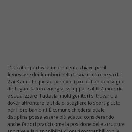
L’attività sportiva è un elemento chiave per il
benessere dei bambini
nella fascia di età che va dai
2 ai 3 anni. In questo periodo, i piccoli hanno bisogno
di sfogare la loro energia, sviluppare abilità motorie
e socializzare. Tuttavia, molti genitori si trovano a
dover affrontare la sfida di scegliere lo sport giusto
per i loro bambini. È comune chiedersi quale
disciplina possa essere più adatta, considerando
anche fattori pratici come la posizione delle strutture
sportive e la disponibilità di orari compatibili con le