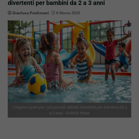
divertenti per bambini da 2 a 3 anni
Gianluca Poidimani
6 Marzo 2025
I migliori sport per i più piccoli: attività divertenti per bambini da 2
a 3 anni - ©ANSA Photo