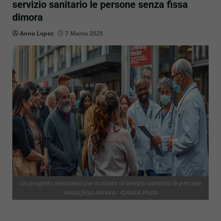
servizio sanitario le persone senza fissa
dimora
Anna Lopez
7 Marzo 2025
Un progetto innovativo per iscrivere al servizio sanitario le persone
senza fissa dimora - ©ANSA Photo