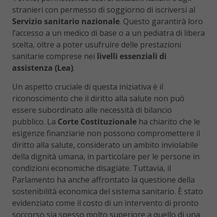
stranieri con permesso di soggiorno di iscriversi al
Servizio sanitario nazionale
. Questo garantirà loro
l’accesso a un medico di base o a un pediatra di libera
scelta, oltre a poter usufruire delle prestazioni
sanitarie comprese nei
livelli essenziali di
assistenza (Lea)
.
Un aspetto cruciale di questa iniziativa è il
riconoscimento che il diritto alla salute non può
essere subordinato alle necessità di bilancio
pubblico. La
Corte Costituzionale
ha chiarito che le
esigenze finanziarie non possono compromettere il
diritto alla salute, considerato un ambito inviolabile
della dignità umana, in particolare per le persone in
condizioni economiche disagiate. Tuttavia, il
Parlamento ha anche affrontato la questione della
sostenibilità economica del sistema sanitario. È stato
evidenziato come il costo di un intervento di pronto
soccorso sia spesso molto superiore a quello di una