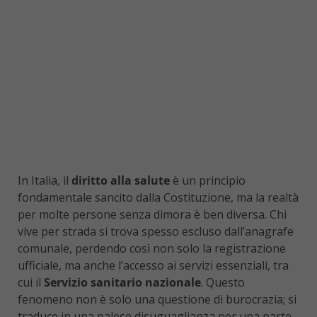
In Italia, il
diritto alla salute
è un principio
fondamentale sancito dalla Costituzione, ma la realtà
per molte persone senza dimora è ben diversa. Chi
vive per strada si trova spesso escluso dall’anagrafe
comunale, perdendo così non solo la registrazione
ufficiale, ma anche l’accesso ai servizi essenziali, tra
cui il
Servizio sanitario nazionale
. Questo
fenomeno non è solo una questione di burocrazia; si
traduce in una palese disuguaglianza per una parte