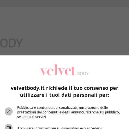
Benessere
velvetbody.it richiede il tuo consenso per
utilizzare i tuoi dati personali per:
Pubblicità e contenuti personalizzati, misurazione delle
prestazioni dei contenuti e degli annunci, ricerche sul pubblico,
sviluppo di servizi
 Perhaps searching can help.
Archiviare informazioni su dispositivo e/o accedervi