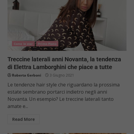
Come le star
Primo Piano
Treccine laterali anni Novanta, la tendenza
di Elettra Lamborghini che piace a tutte
Roberta Gerboni
3 Giugno 2021
Le tendenze hair style che riguardano la prossima
estate sembrano portarci indietro negli anni
Novanta. Un esempio? Le treccine laterali tanto
amate e...
Read More