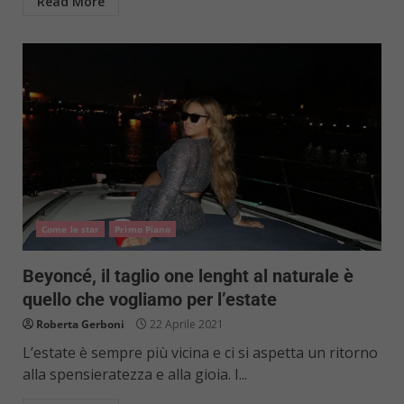
Read More
Come le star
Primo Piano
Beyoncé, il taglio one lenght al naturale è
quello che vogliamo per l’estate
Roberta Gerboni
22 Aprile 2021
L’estate è sempre più vicina e ci si aspetta un ritorno
alla spensieratezza e alla gioia. I...