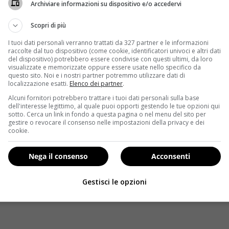
Archiviare informazioni su dispositivo e/o accedervi
Scopri di più
I tuoi dati personali verranno trattati da 327 partner e le informazioni
raccolte dal tuo dispositivo (come cookie, identificatori univoci e altri dati
del dispositivo) potrebbero essere condivise con questi ultimi, da loro
visualizzate e memorizzate oppure essere usate nello specifico da
questo sito. Noi e i nostri partner potremmo utilizzare dati di
localizzazione esatti.
Elenco dei partner
.
Alcuni fornitori potrebbero trattare i tuoi dati personali sulla base
dell'interesse legittimo, al quale puoi opporti gestendo le tue opzioni qui
sotto. Cerca un link in fondo a questa pagina o nel menu del sito per
gestire o revocare il consenso nelle impostazioni della privacy e dei
cookie.
Nega il consenso
Acconsenti
.
Gestisci le opzioni