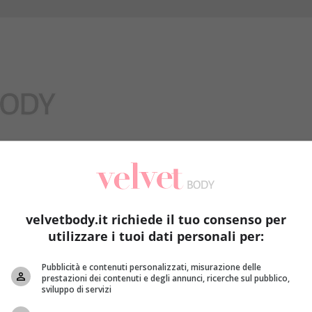
Benessere
velvetbody.it richiede il tuo consenso per
utilizzare i tuoi dati personali per:
Pubblicità e contenuti personalizzati, misurazione delle
prestazioni dei contenuti e degli annunci, ricerche sul pubblico,
sviluppo di servizi