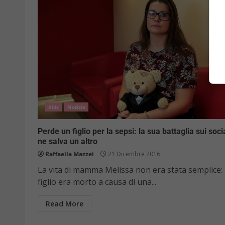
Kids
Notizie
Perde un figlio per la sepsi: la sua battaglia sui soci
ne salva un altro
Raffaella Mazzei
21 Dicembre 2016
La vita di mamma Melissa non era stata semplice: i
figlio era morto a causa di una...
Read More