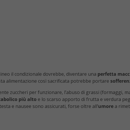
lineo il condizionale dovrebbe, diventare una
perfetta macc
esta alimentazione così sacrificata potrebbe portare
sofferen
nte zuccheri per funzionare, l’abuso di grassi (formaggi, mai
abolico più alto
e lo scarso apporto di frutta e verdura peg
testa e nausee sono assicurati, forse oltre all’
umore
a rimet