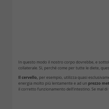
In questo modo il nostro corpo dovrebbe, e sotto
collaterale. Sì, perché come per tutte le diete, qu
Il cervello,
per esempio, utilizza quasi esclusivame
energia molto più lentamente e ad un
prezzo met
il corretto funzionamento dell’intestino. Se mal di 