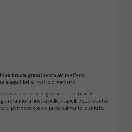
hina brucia grassi
senza alcun effetto
za e squilibri
al nostro organismo.
onese, burro, carni grasse etc.) ci fornirà
gioreranno la nostra pelle, i capelli e soprattutto
terci potrebbe essere principalmente la
salute
.