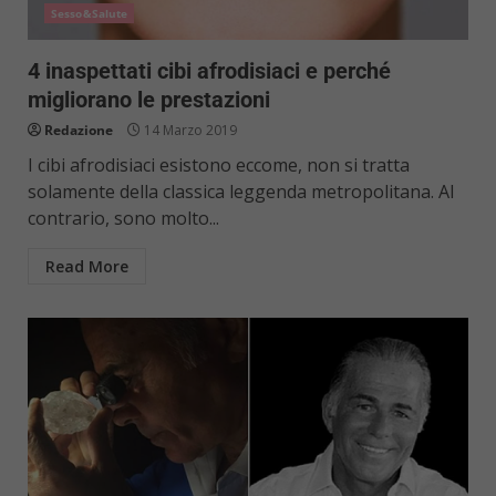
Sesso&Salute
4 inaspettati cibi afrodisiaci e perché
migliorano le prestazioni
Redazione
14 Marzo 2019
I cibi afrodisiaci esistono eccome, non si tratta
solamente della classica leggenda metropolitana. Al
contrario, sono molto...
Read More