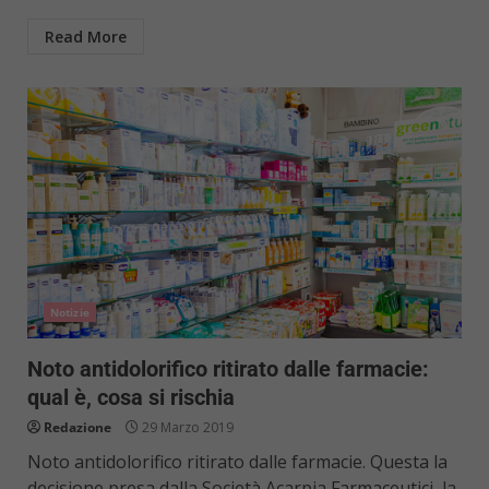
Read More
Notizie
Noto antidolorifico ritirato dalle farmacie:
qual è, cosa si rischia
Redazione
29 Marzo 2019
Noto antidolorifico ritirato dalle farmacie. Questa la
decisione presa dalla Società Acarpia Farmaceutici, la