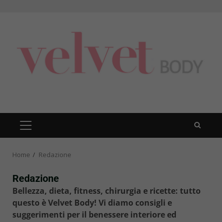
Skip
to
content
PRIMARY
MENU
Home
Redazione
Redazione
Bellezza, dieta, fitness, chirurgia e ricette: tutto
questo è Velvet Body! Vi diamo consigli e
suggerimenti per il benessere interiore ed