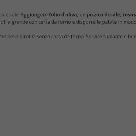
na boule. Aggiungere l’
olio d’oliva
, un
pizzico di sale, rosm
fila grande con carta da forno e disporre le patate in mod
tate nella pirofila senza carta da forno. Servire fumante e ben