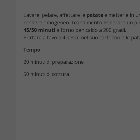
Lavare, pelare, affettare le
patate
e metterle in u
rendere omogeneo il condimento. Foderare un piro
45/50 minuti
a forno ben caldo a 200 gradi.
Portare a tavola il pesce nel suo cartoccio e le pa
Tempo
20 minuti di preparazione
50 minuti di cottura