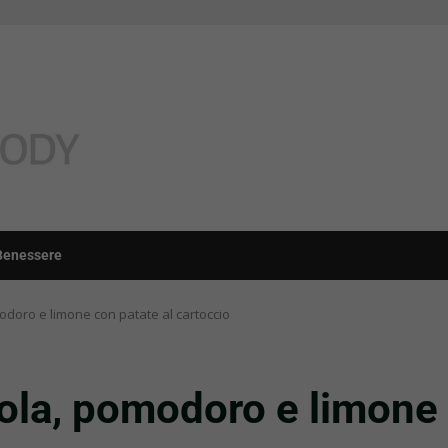
Benessere
modoro e limone con patate al cartoccio
gola, pomodoro e limone 