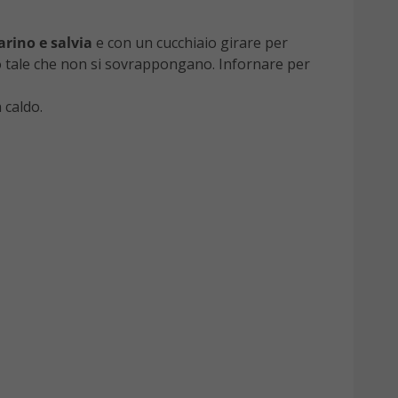
arino e salvia
e con un cucchiaio girare per
o tale che non si sovrappongano. Infornare per
 caldo.