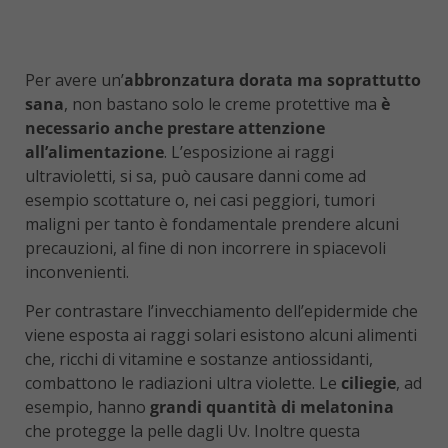
Per avere un’
abbronzatura dorata ma soprattutto
sana
, non bastano solo le creme protettive ma
è
necessario anche prestare attenzione
all’alimentazione
. L’esposizione ai raggi
ultravioletti, si sa, può causare danni come ad
esempio scottature o, nei casi peggiori, tumori
maligni per tanto è fondamentale prendere alcuni
precauzioni, al fine di non incorrere in spiacevoli
inconvenienti.
Per contrastare l’invecchiamento dell’epidermide che
viene esposta ai raggi solari esistono alcuni alimenti
che, ricchi di vitamine e sostanze antiossidanti,
combattono le radiazioni ultra violette. Le
ciliegie
, ad
esempio, hanno
grandi quantità di melatonina
che protegge la pelle dagli Uv. Inoltre questa