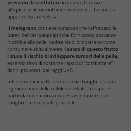
prevenire le scottature
in quanto fornisce
all’epidermide un nutrimento prezioso, facendola
apparire liscia e setosa.
Il
melograno
contiene composti che rafforzano le
pareti dei vasi sanguigni che forniscono sostanze
nutritive alla pelle. Inoltre studi dimostrano come
consumare abitualmente il
succo di questo frutto
riduca il rischio di sviluppare tumori della pelle
,
essendo ricco di sostanze capaci di “combattere” i
danni provocati dai raggi UVB.
Infine la vitamina B contenuta nei
funghi
, aiuta la
rigenerazione delle cellule epiteliali. Una specie
particolarmente ricca di questa sostanza sono i
funghi crimini e quelli prataioli.