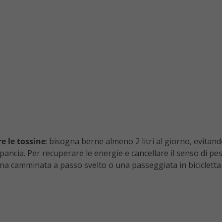
e le tossine
: bisogna berne almeno 2 litri al giorno, evitand
 pancia. Per recuperare le energie e cancellare il senso di 
na camminata a passo svelto o una passeggiata in bicicletta 