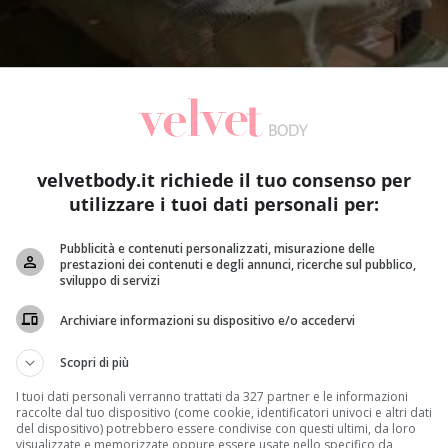
velvetbody.it richiede il tuo consenso per
utilizzare i tuoi dati personali per:
Pubblicità e contenuti personalizzati, misurazione delle
prestazioni dei contenuti e degli annunci, ricerche sul pubblico,
sviluppo di servizi
Archiviare informazioni su dispositivo e/o accedervi
Scopri di più
I tuoi dati personali verranno trattati da 327 partner e le informazioni
raccolte dal tuo dispositivo (come cookie, identificatori univoci e altri dati
del dispositivo) potrebbero essere condivise con questi ultimi, da loro
visualizzate e memorizzate oppure essere usate nello specifico da