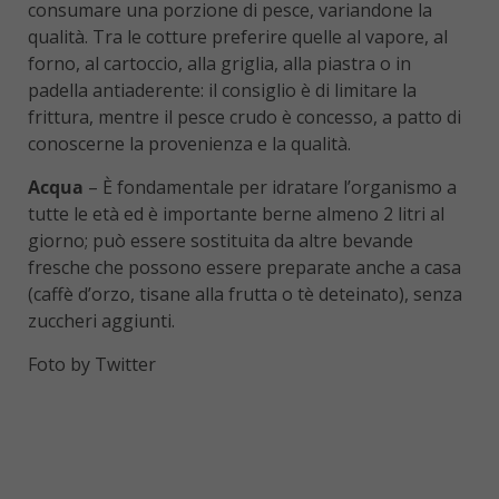
consumare una porzione di pesce, variandone la
qualità. Tra le cotture preferire quelle al vapore, al
forno, al cartoccio, alla griglia, alla piastra o in
padella antiaderente: il consiglio è di limitare la
frittura, mentre il pesce crudo è concesso, a patto di
conoscerne la provenienza e la qualità.
Acqua
– È fondamentale per idratare l’organismo a
tutte le età ed è importante berne almeno 2 litri al
giorno; può essere sostituita da altre bevande
fresche che possono essere preparate anche a casa
(caffè d’orzo, tisane alla frutta o tè deteinato), senza
zuccheri aggiunti.
Foto by Twitter