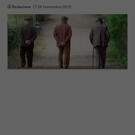
Redazione
29 Settembre 2013