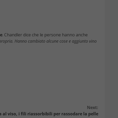
ge
. Chandler dice che le persone hanno anche
 propria. Hanno cambiato alcune cose e aggiunto vino
Next:
 al viso, i fili riassorbibili per rassodare la pelle