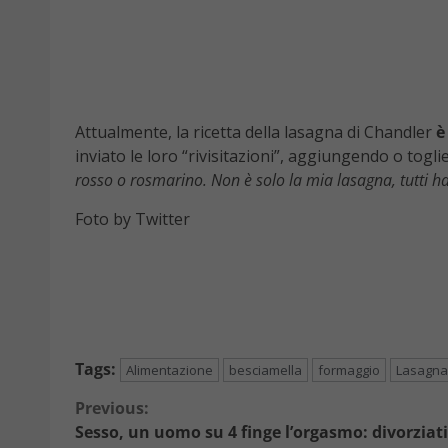
Attualmente, la ricetta della lasagna di Chandler
è 
inviato le loro “rivisitazioni”, aggiungendo o togli
rosso o rosmarino. Non è solo la mia lasagna, tutti ha
Foto by Twitter
Tags:
Alimentazione
besciamella
formaggio
Lasagna
Continue
Previous:
Sesso, un uomo su 4 finge l’orgasmo: divorziati