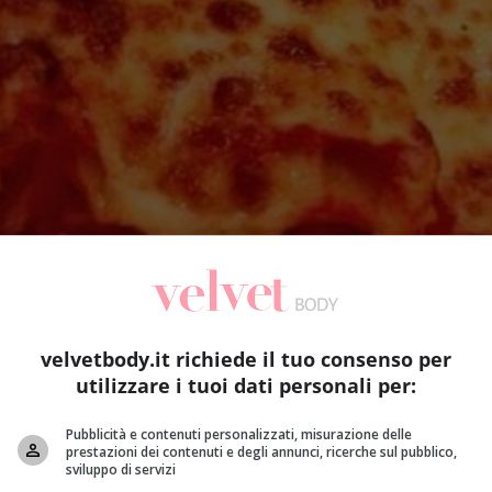
velvetbody.it richiede il tuo consenso per
utilizzare i tuoi dati personali per:
Pubblicità e contenuti personalizzati, misurazione delle
prestazioni dei contenuti e degli annunci, ricerche sul pubblico,
sviluppo di servizi