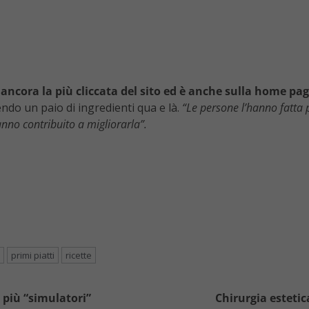
ancora la più cliccata del sito ed è anche sulla home pa
endo un paio di ingredienti qua e là.
“Le persone l’hanno fatta
nno contribuito a migliorarla”.
primi piatti
ricette
 più “simulatori”
Chirurgia estetica