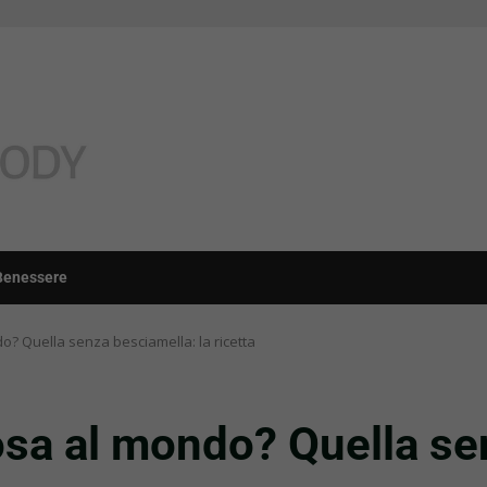
Benessere
? Quella senza besciamella: la ricetta
sa al mondo? Quella sen