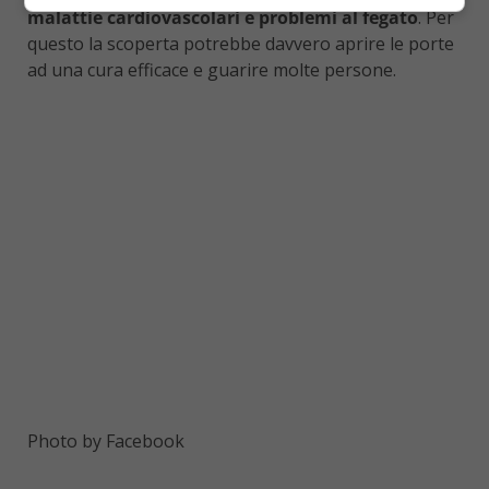
malattie cardiovascolari e problemi al fegato
. Per
questo la scoperta potrebbe davvero aprire le porte
ad una cura efficace e guarire molte persone.
Photo by Facebook