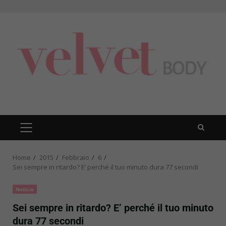
Skip
to
content
PRIMARY
MENU
Home
2015
Febbraio
6
Sei sempre in ritardo? E’ perché il tuo minuto dura 77 secondi
Notizie
Sei sempre in ritardo? E’ perché il tuo minuto
dura 77 secondi