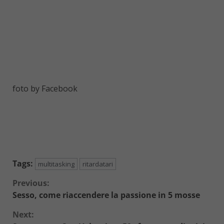
foto by Facebook
Tags:
multitasking
ritardatari
Continue
Previous:
Sesso, come riaccendere la passione in 5 mosse
Reading
Next: