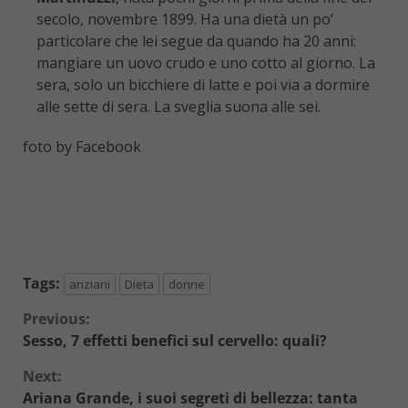
secolo, novembre 1899. Ha una dietà un po’
particolare che lei segue da quando ha 20 anni:
mangiare un uovo crudo e uno cotto al giorno. La
sera, solo un bicchiere di latte e poi via a dormire
alle sette di sera. La sveglia suona alle sei.
foto by Facebook
Tags:
anziani
Dieta
donne
Continue
Previous:
Sesso, 7 effetti benefici sul cervello: quali?
Reading
Next:
Ariana Grande, i suoi segreti di bellezza: tanta