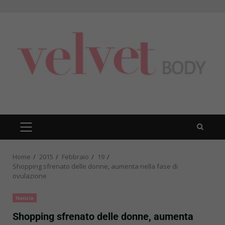
Skip
to
content
PRIMARY
MENU
Home
2015
Febbraio
19
Shopping sfrenato delle donne, aumenta nella fase di
ovulazione
Notizie
Shopping sfrenato delle donne, aumenta