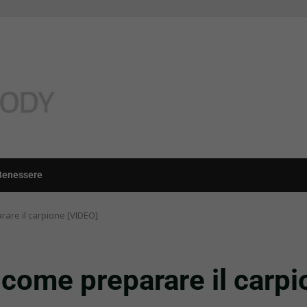
Benessere
arare il carpione [VIDEO]
: come preparare il carp