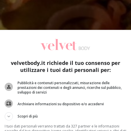
velvetbody.it richiede il tuo consenso per
utilizzare i tuoi dati personali per:
Pubblicità e contenuti personalizzati, misurazione delle
prestazioni dei contenuti e degli annunci, ricerche sul pubblico,
sviluppo di servizi
Archiviare informazioni su dispositivo e/o accedervi
Scopri di più
ta per
la marinatura di carne, pesce e verdure
. Solitament
I tuoi dati personali verranno trattati da 327 partner e le informazioni
raccolte dal tuo dispositivo (come cookie, identificatori univoci e altri dati