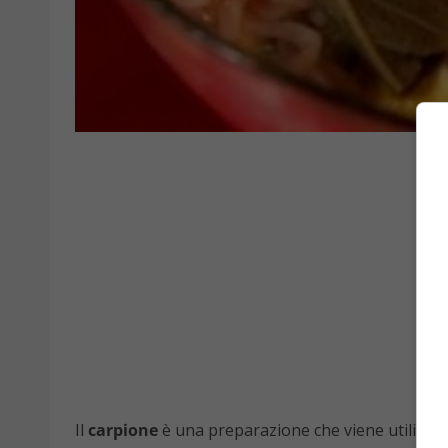
Il
carpione
è una preparazione che viene utilizza