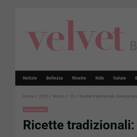
Skip
to
content
Notizie
Bellezza
Ricette
Kids
Salute
Home
2015
Marzo
15
Ricette tradizionali: come prep
Secondi piatti
Ricette tradizionali