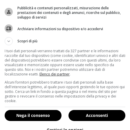
Pubblicità e contenuti personalizzati, misurazione delle
prestazioni dei contenuti e degli annunci, ricerche sul pubblico,
sviluppo di servizi
Archiviare informazioni su dispositivo e/o accedervi
Scopri di più
I tuoi dati personali verranno trattati da 327 partner e le informazioni
raccolte dal tuo dispositivo (come cookie, identificatori univoci e altri dati
del dispositivo) potrebbero essere condivise con questi ultimi, da loro
visualizzate e memorizzate oppure essere usate nello specifico da
questo sito. Noi e i nostri partner potremmo utilizzare dati di
localizzazione esatti.
Elenco dei partner
.
Alcuni fornitori potrebbero trattare i tuoi dati personali sulla base
dell'interesse legittimo, al quale puoi opporti gestendo le tue opzioni qui
sotto. Cerca un link in fondo a questa pagina o nel menu del sito per
gestire o revocare il consenso nelle impostazioni della privacy e dei
cookie.
Nega il consenso
Acconsenti
Gestisci le opzioni