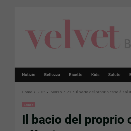
Skip
to
content
Notizie
Bellezza
Ricette
Kids
Salute
Home
2015
Marzo
21
Il bacio del proprio cane è salu
Salute
Il bacio del proprio