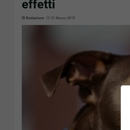
effetti
Redazione
21 Marzo 2015