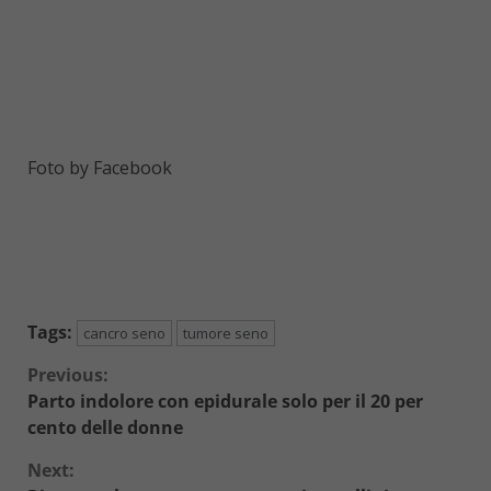
Foto by Facebook
Tags:
cancro seno
tumore seno
Continue
Previous:
Parto indolore con epidurale solo per il 20 per
Reading
cento delle donne
Next: