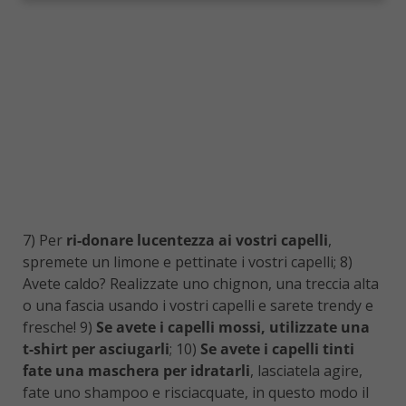
7) Per
ri-donare lucentezza ai vostri capelli
,
spremete un limone e pettinate i vostri capelli; 8)
Avete caldo? Realizzate uno chignon, una treccia alta
o una fascia usando i vostri capelli e sarete trendy e
fresche! 9)
Se avete i capelli mossi, utilizzate una
t-shirt per asciugarli
; 10)
Se avete i capelli tinti
fate una maschera per idratarli
, lasciatela agire,
fate uno shampoo e risciacquate, in questo modo il