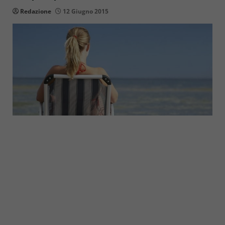
Redazione
12 Giugno 2015