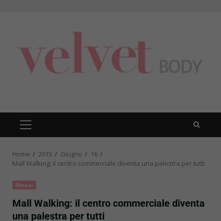
Skip
to
content
PRIMARY
MENU
Home
2015
Giugno
16
Mall Walking: il centro commerciale diventa una palestra per tutti
Fitness
Mall Walking: il centro commerciale diventa
una palestra per tutti