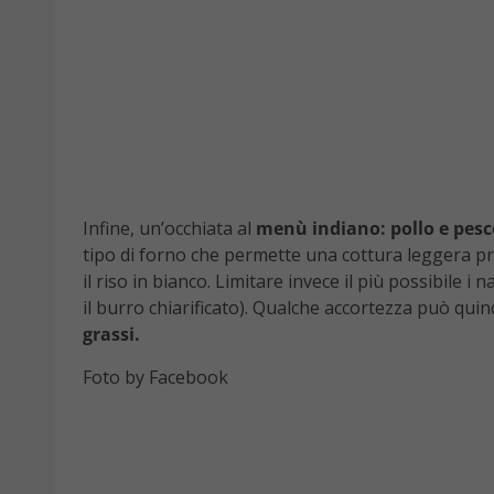
Infine, un’occhiata al
menù indiano: pollo e pesc
tipo di forno che permette una cottura leggera priv
il riso in bianco. Limitare invece il più possibile i
il burro chiarificato). Qualche accortezza può quin
grassi.
Foto by Facebook