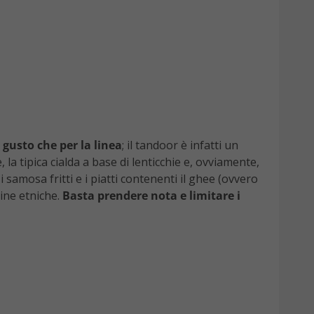
gusto che per la linea
; il tandoor è infatti un
a tipica cialda a base di lenticchie e, ovviamente,
i samosa fritti e i piatti contenenti il ghee (ovvero
cine etniche.
Basta prendere nota e limitare i