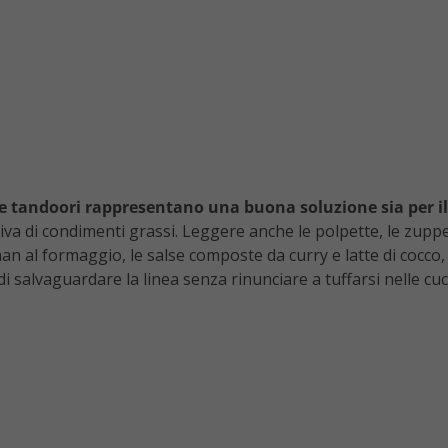
e tandoori rappresentano una buona soluzione sia per il 
a di condimenti grassi. Leggere anche le polpette, le zuppe, l
 naan al formaggio, le salse composte da curry e latte di cocco, 
di salvaguardare la linea senza rinunciare a tuffarsi nelle cu