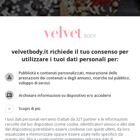
velvetbody.it richiede il tuo consenso per
utilizzare i tuoi dati personali per:
Pubblicità e contenuti personalizzati, misurazione delle
prestazioni dei contenuti e degli annunci, ricerche sul pubblico,
sviluppo di servizi
Archiviare informazioni su dispositivo e/o accedervi
Scopri di più
I tuoi dati personali verranno trattati da 327 partner e le informazioni
raccolte dal tuo dispositivo (come cookie, identificatori univoci e altri dati
del dispositivo) potrebbero essere condivise con questi ultimi, da loro
difficilmente si può trovare qualcuno pronto a sostenere il c
visualizzate e memorizzate oppure essere usate nello specifico da
questo sito. Noi e i nostri partner potremmo utilizzare dati di