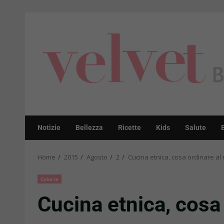
Skip
to
content
Notizie
Bellezza
Ricette
Kids
Salute
Home
2015
Agosto
2
Cucina etnica, cosa ordinare al
Calorie
Cucina etnica, cosa 