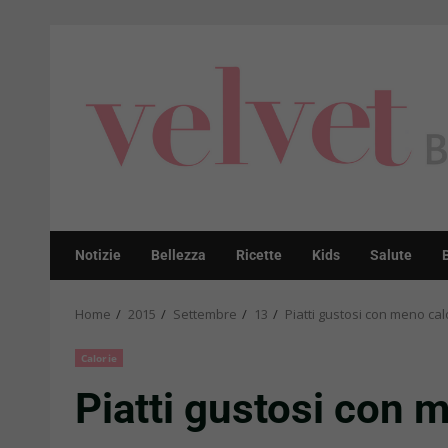
Skip
to
content
Notizie
Bellezza
Ricette
Kids
Salute
Home
2015
Settembre
13
Piatti gustosi con meno cal
Calorie
Piatti gustosi con m