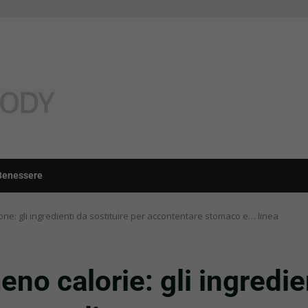
Benessere
orie: gli ingredienti da sostituire per accontentare stomaco e… linea
eno calorie: gli ingredie