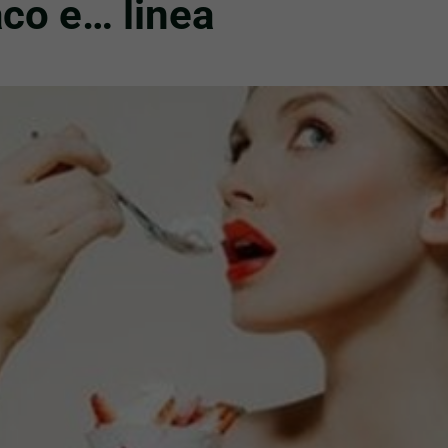
co e… linea