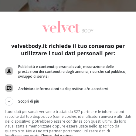
velvetbody.it richiede il tuo consenso per
utilizzare i tuoi dati personali per:
Pubblicità e contenuti personalizzati, misurazione delle
prestazioni dei contenuti e degli annunci, ricerche sul pubblico,
sviluppo di servizi
Archiviare informazioni su dispositivo e/o accedervi
Scopri di più
I tuoi dati personali verranno trattati da 327 partner e le informazioni
raccolte dal tuo dispositivo (come cookie, identificatori univoci e altri dati
del dispositivo) potrebbero essere condivise con questi ultimi, da loro
visualizzate e memorizzate oppure essere usate nello specifico da
questo sito. Noi e i nostri partner potremmo utilizzare dati di
localizzazione esatti.
Elenco dei partner
.